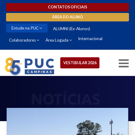
CONTATOS OFICIAIS
ÁREA DO ALUNO
Estude na PUC
ALUMNI (Ex-Alunos)
Internacional
Colaboradores
Área Logada
VESTIBULAR 2026