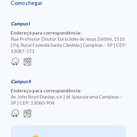
Como chegar
Campus
I
Endereço para correspondência:
Rua Professor Doutor Euryclides de Jesus Zerbini, 1516
| Pq. Rural Fazenda Santa Cândida | Campinas – SP | CEP:
13087-571
Campus
II
Endereço para correspondência:
Av. John Boyd Dunlop, s/n | Jd. Ipaussurama Campinas –
SP | CEP: 13060-904