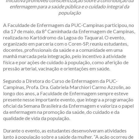
Iniciativa promoveu conscientização sobre a contribuição da
enfermagem para a saúde pública e o cuidado integral da
população
A Faculdade de Enfermagem da PUC-Campinas participou, no
dia 17 de maio, da 8ª Caminhada da Enfermagem de Campinas,
realizada no Kartódromo da Lagoa do Taquaral. O evento,
organizado em parceria com o Coren-SP, reuniu estudantes,
docentes, profissionais da saúde e a comunidade em uma
manhã marcada pela integração, pelo incentivo à atividade
física e por ações de cuidado à população, como aferição de
pressão arterial, vacinação e orientações em saúde.
Segundo a Diretora do Curso de Enfermagem da PUC-
Campinas, Profa. Dra. Gabriela Marchiori Carmo Azzolin, ao
longo dos anos, a Faculdade de Enfermagem sempre esteve
presente nesse importante evento, que integra a programação
oficial da Semana Brasileira da Enfermagem e valoriza o papel
da enfermagem na promoção da saúde, do cuidado e da
qualidade de vida da população.
Durante o evento, as estudantes desenvolveram atividades
junto à população sobre a saúde da mulher. “A ação ocorreu de