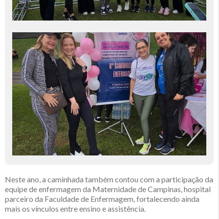
Neste ano, a caminhada também contou com a participação da
equipe de enfermagem da Maternidade de Campinas, hospital
parceiro da Faculdade de Enfermagem, fortalecendo ainda
mais os vínculos entre ensino e assistência.