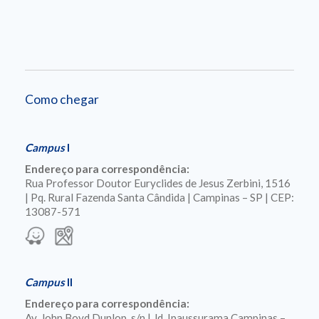
Como chegar
Campus
I
Endereço para correspondência:
Rua Professor Doutor Euryclides de Jesus Zerbini, 1516
| Pq. Rural Fazenda Santa Cândida | Campinas – SP | CEP:
13087-571
Campus
II
Endereço para correspondência:
Av. John Boyd Dunlop, s/n | Jd. Ipaussurama Campinas –