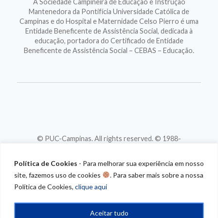
A Sociedade Campineira de Educação e Instrução
Mantenedora da Pontifícia Universidade Católica de
Campinas e do Hospital e Maternidade Celso Pierro é uma
Entidade Beneficente de Assistência Social, dedicada à
educação, portadora do Certificado de Entidade
Beneficente de Assistência Social – CEBAS – Educação.
© PUC-Campinas. All rights reserved. © 1988-
2026
CNPJ 46.020.301/0001-88
Política de Cookies
- Para melhorar sua experiência em nosso
site, fazemos uso de cookies
. Para saber mais sobre a nossa
Política de Cookies,
clique aqui
Aceitar tudo