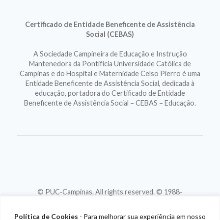
Certificado de Entidade Beneficente de Assistência
Social (CEBAS)
A Sociedade Campineira de Educação e Instrução
Mantenedora da Pontifícia Universidade Católica de
Campinas e do Hospital e Maternidade Celso Pierro é uma
Entidade Beneficente de Assistência Social, dedicada à
educação, portadora do Certificado de Entidade
Beneficente de Assistência Social – CEBAS – Educação.
© PUC-Campinas. All rights reserved. © 1988-
2026
CNPJ 46.020.301/0001-88
Política de Cookies
- Para melhorar sua experiência em nosso