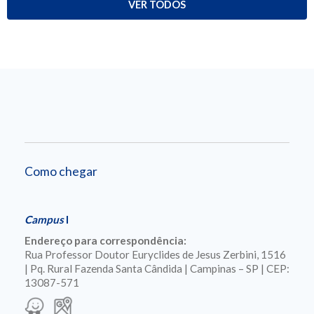
VER TODOS
Como chegar
Campus
I
Endereço para correspondência:
Rua Professor Doutor Euryclides de Jesus Zerbini, 1516
| Pq. Rural Fazenda Santa Cândida | Campinas – SP | CEP:
13087-571