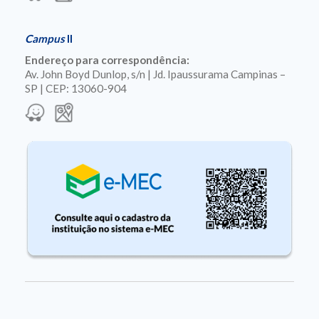
Campus
II
Endereço para correspondência:
Av. John Boyd Dunlop, s/n | Jd. Ipaussurama Campinas –
SP | CEP: 13060-904