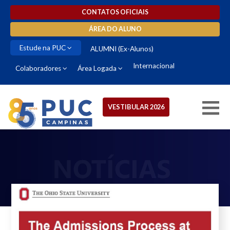
CONTATOS OFICIAIS
ÁREA DO ALUNO
Estude na PUC
ALUMNI (Ex-Alunos)
Internacional
Colaboradores
Área Logada
VESTIBULAR 2026