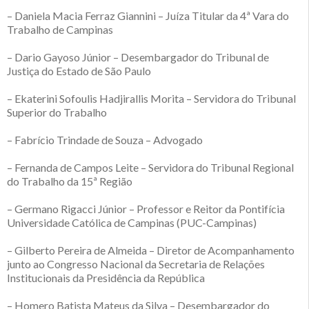
– Daniela Macia Ferraz Giannini – Juíza Titular da 4ª Vara do
Trabalho de Campinas
– Dario Gayoso Júnior – Desembargador do Tribunal de
Justiça do Estado de São Paulo
– Ekaterini Sofoulis Hadjirallis Morita – Servidora do Tribunal
Superior do Trabalho
– Fabrício Trindade de Souza – Advogado
– Fernanda de Campos Leite – Servidora do Tribunal Regional
do Trabalho da 15ª Região
– Germano Rigacci Júnior – Professor e Reitor da Pontifícia
Universidade Católica de Campinas (PUC-Campinas)
– Gilberto Pereira de Almeida – Diretor de Acompanhamento
junto ao Congresso Nacional da Secretaria de Relações
Institucionais da Presidência da República
– Homero Batista Mateus da Silva – Desembargador do