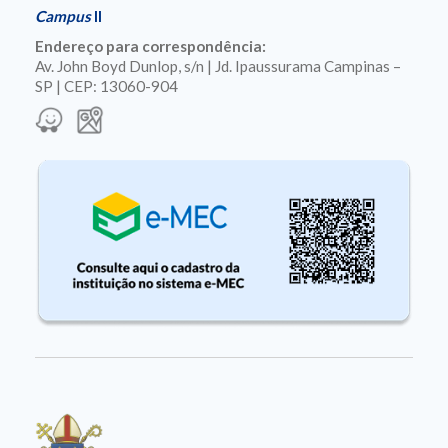
Campus
II
Endereço para correspondência:
Av. John Boyd Dunlop, s/n | Jd. Ipaussurama Campinas –
SP | CEP: 13060-904