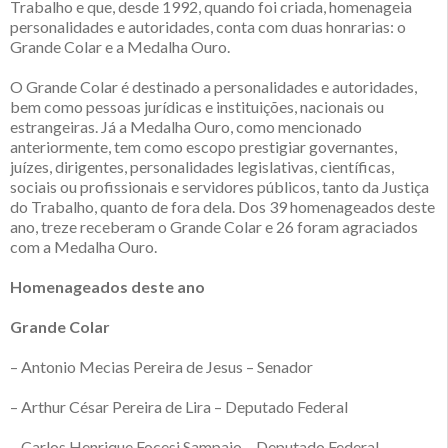
Trabalho e que, desde 1992, quando foi criada, homenageia
personalidades e autoridades, conta com duas honrarias: o
Grande Colar e a Medalha Ouro.
O Grande Colar é destinado a personalidades e autoridades,
bem como pessoas jurídicas e instituições, nacionais ou
estrangeiras. Já a Medalha Ouro, como mencionado
anteriormente, tem como escopo prestigiar governantes,
juízes, dirigentes, personalidades legislativas, científicas,
sociais ou profissionais e servidores públicos, tanto da Justiça
do Trabalho, quanto de fora dela. Dos 39 homenageados deste
ano, treze receberam o Grande Colar e 26 foram agraciados
com a Medalha Ouro.
Homenageados deste ano
Grande Colar
– Antonio Mecias Pereira de Jesus – Senador
– Arthur César Pereira de Lira – Deputado Federal
– Carlos Henrique Focesi Sampaio – Deputado Federal