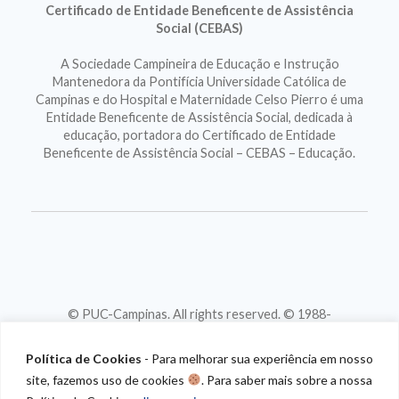
Certificado de Entidade Beneficente de Assistência
Social (CEBAS)
A Sociedade Campineira de Educação e Instrução
Mantenedora da Pontifícia Universidade Católica de
Campinas e do Hospital e Maternidade Celso Pierro é uma
Entidade Beneficente de Assistência Social, dedicada à
educação, portadora do Certificado de Entidade
Beneficente de Assistência Social – CEBAS – Educação.
© PUC-Campinas. All rights reserved. © 1988-
2026
CNPJ 46.020.301/0001-88
Política de Cookies
- Para melhorar sua experiência em nosso
site, fazemos uso de cookies
. Para saber mais sobre a nossa