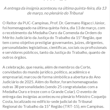
A entrega da insígnia aconteceu na última quinta-feira, dia 13
de março, no plenário do Tribunal
O Reitor da PUC-Campinas, Prof. Dr. Germano Rigacci Júnior,
foi homenageado na última quinta-feira, dia 13 de março, com
o recebimento da Medalha Ouro da Comenda da Ordem do
Mérito Judiciário da Justiça do Trabalho da 15ª Região, que
tem como objetivo prestigiar governantes, juízes, dirigentes,
personalidades legislativas, científicas, sociais ou profissionais
e servidores públicos, tanto da Justiça do Trabalho, quanto de
outros órgãos.
A celebração, que reuniu, além de membros da Corte,
convidados do mundo jurídico, político, acadêmico e
empresarial, marcou de forma simbólica a abertura do Ano
Judiciário de 2025. Além do Reitor, foram homenageadas
outras 38 personalidades (sendo 25 congratuladas com a
Medalha Ouro e treze com o Grande Colar). O evento de
entrega das insígnias aconteceu no plenário Ministro Coqueijo
Costa, localizado no edifício-sede judicial do Tribunal
Regional do Trabalho da 15ª Região (TRT-15), em Campinas.