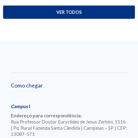
VER TODOS
Como chegar
Campus
I
Endereço para correspondência:
Rua Professor Doutor Euryclides de Jesus Zerbini, 1516
| Pq. Rural Fazenda Santa Cândida | Campinas – SP | CEP:
13087-571