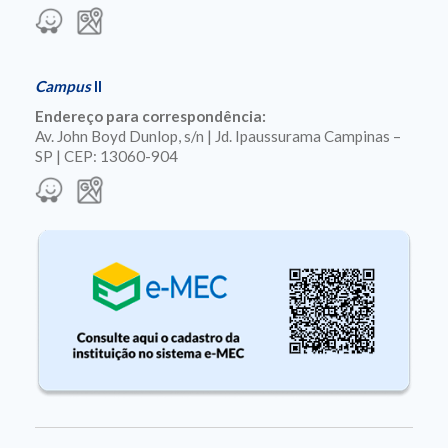
Campus
II
Endereço para correspondência:
Av. John Boyd Dunlop, s/n | Jd. Ipaussurama Campinas –
SP | CEP: 13060-904